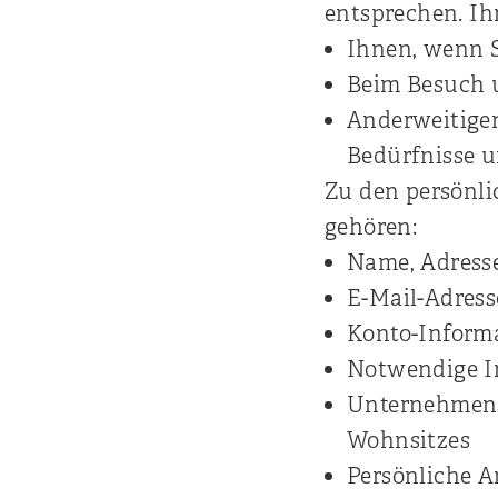
entsprechen. Ih
Ihnen, wenn Si
Beim Besuch 
Anderweitige
Bedürfnisse u
Zu den persönli
gehören:
Name, Adress
E-Mail-Adres
Konto-Inform
Notwendige In
Unternehmenss
Wohnsitzes
Persönliche A