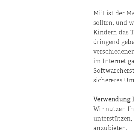
Miil ist der 
sollten, und 
Kindern das T
dringend gebe
verschiedenen
im Internet g
Softwareherst
sichereres Um
Verwendung I
Wir nutzen Ih
unterstützen,
anzubieten.