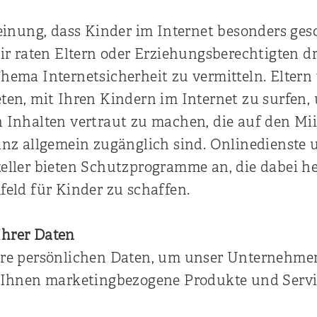
Meinung, dass Kinder im Internet besonders ge
wir raten Eltern oder Erziehungsberechtigten d
hema Internetsicherheit zu vermitteln. Elter
ten, mit Ihren Kindern im Internet zu surfen,
 Inhalten vertraut zu machen, die auf den Mii
anz allgemein zugänglich sind. Onlinedienste 
eller bieten Schutzprogramme an, die dabei he
feld für Kinder zu schaffen.
hrer Daten
re persönlichen Daten, um unser Unternehme
 Ihnen marketingbezogene Produkte und Servi