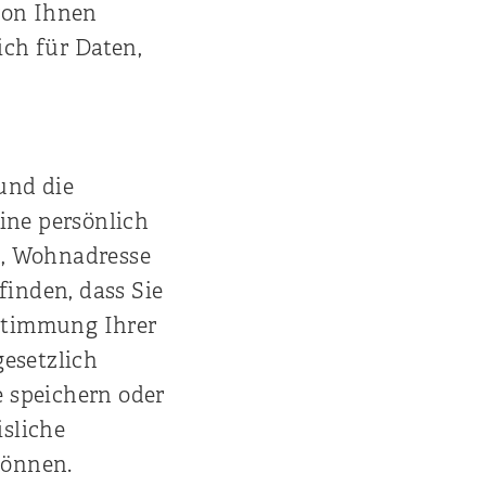
von Ihnen
ich für Daten,
 und die
ine persönlich
n, Wohnadresse
finden, dass Sie
ustimmung Ihrer
gesetzlich
e speichern oder
sliche
können.