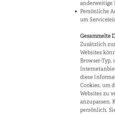
anderweitige 
Persönliche A
um Servicele
Gesammelte 
Zusätzlich zu
Websites könn
Browser-Typ, 
Internetanbie
diese Informa
Cookies, um d
Websites zu v
anzupassen. Ke
persönlich. S