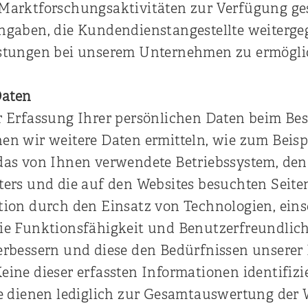
Marktforschungsaktivitäten zur Verfügung ge
ngaben, die Kundendienstangestellte weiterg
istungen bei unserem Unternehmen zu ermögl
Daten
r Erfassung Ihrer persönlichen Daten beim Be
en wir weitere Daten ermitteln, wie zum Beisp
das von Ihnen verwendete Betriebssystem, de
ters und die auf den Websites besuchten Seite
tion durch den Einsatz von Technologien, eins
ie Funktionsfähigkeit und Benutzerfreundlich
erbessern und diese den Bedürfnissen unserer
ine dieser erfassten Informationen identifizie
ie dienen lediglich zur Gesamtauswertung der 