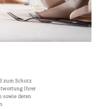
nd zum Schutz
ntwortung Ihrer
n sowie deren
on