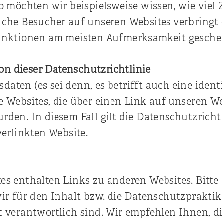
o möchten wir beispielsweise wissen, wie viel 
iche Besucher auf unseren Websites verbringt
Funktionen am meisten Aufmerksamkeit gesche
n dieser Datenschutzrichtlinie
aten (es sei denn, es betrifft auch eine identi
e Websites, die über einen Link auf unseren W
rden. In diesem Fall gilt die Datenschutzricht
verlinkten Website.
es enthalten Links zu anderen Websites. Bitte 
wir für den Inhalt bzw. die Datenschutzpraktik
t verantwortlich sind. Wir empfehlen Ihnen, d