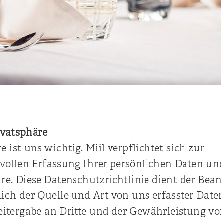
ivatsphäre
e ist uns wichtig. Miil verpflichtet sich zur
vollen Erfassung Ihrer persönlichen Daten u
äre. Diese Datenschutzrichtlinie dient der Bea
lich der Quelle und Art von uns erfasster Date
itergabe an Dritte und der Gewährleistung v