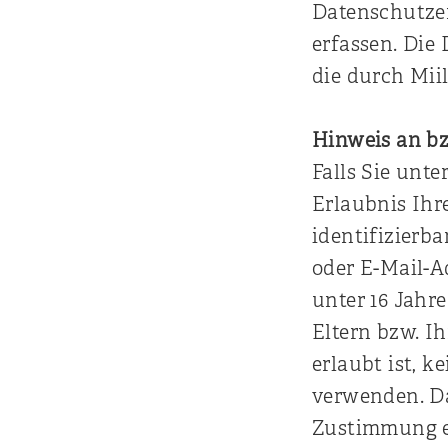
Datenschutzer
erfassen. Die 
die durch Mii
Hinweis an bz
Falls Sie unte
Erlaubnis Ihr
identifizierb
oder E-Mail-Ad
unter 16 Jahr
Eltern bzw. I
erlaubt ist, k
verwenden. Da
Zustimmung e