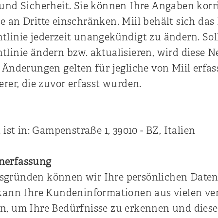
 und Sicherheit. Sie können Ihre Angaben korr
 an Dritte einschränken. Miil behält sich das 
tlinie jederzeit unangekündigt zu ändern. Sol
tlinie ändern bzw. aktualisieren, wird diese 
e Änderungen gelten für jegliche von Miil erfa
erer, die zuvor erfasst wurden.
 ist in: Gampenstraße 1, 39010 - BZ, Italien
nerfassung
sgründen können wir Ihre persönlichen Daten
 kann Ihre Kundeninformationen aus vielen v
n, um Ihre Bedürfnisse zu erkennen und dies