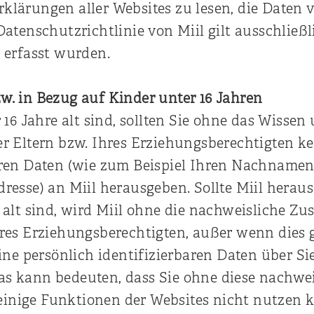
klärungen aller Websites zu lesen, die Daten 
Datenschutzrichtlinie von Miil gilt ausschließl
l erfasst wurden.
w. in Bezug auf Kinder unter 16 Jahren
r 16 Jahre alt sind, sollten Sie ohne das Wissen
er Eltern bzw. Ihres Erziehungsberechtigten ke
aren Daten (wie zum Beispiel Ihren Nachname
resse) an Miil herausgeben. Sollte Miil heraus
e alt sind, wird Miil ohne die nachweisliche Z
hres Erziehungsberechtigten, außer wenn dies 
eine persönlich identifizierbaren Daten über Si
s kann bedeuten, dass Sie ohne diese nachwei
inige Funktionen der Websites nicht nutzen 