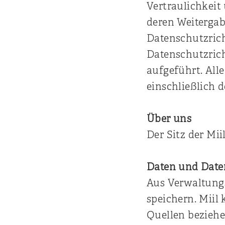
Vertraulichkeit
deren Weitergabe
Datenschutzrich
Datenschutzrich
aufgeführt. All
einschließlich d
Über uns
Der Sitz der Miil
Daten und Date
Aus Verwaltung
speichern. Miil
Quellen beziehe