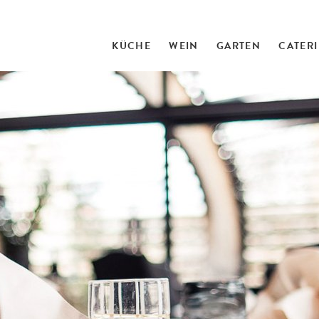
KÜCHE
WEIN
GARTEN
CATER