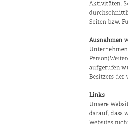
Aktivitäten. S
durchschnittl
Seiten bzw. 
Ausnahmen vo
Unternehmensd
Person)Weiter
aufgerufen wu
Besitzers der 
Links
Unsere Websit
darauf, dass 
Websites nich