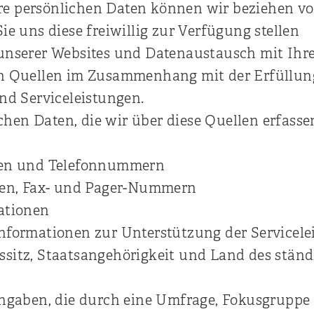
re persönlichen Daten können wir beziehen vo
e uns diese freiwillig zur Verfügung stellen
unserer Websites und Datenaustausch mit Ihr
n Quellen im Zusammenhang mit der Erfüllung
nd Serviceleistungen.
chen Daten, die wir über diese Quellen erfass
en und Telefonnummern
sen, Fax- und Pager-Nummern
ationen
formationen zur Unterstützung der Servicele
itz, Staatsangehörigkeit und Land des ständ
ngaben, die durch eine Umfrage, Fokusgruppe