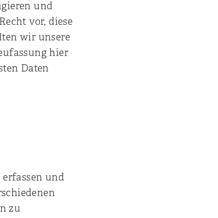
igieren und
Recht vor, diese
lten wir unsere
Neufassung hier
ssten Daten
 erfassen und
erschiedenen
en zu